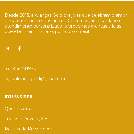
Desde 2015, a Alianças Gold cria joias que celebram o amor
e marcam momentos únicos. Com tradição, qualidade e
atendimento personalizado, oferecemos alianças e joias
que eternizam histórias por todo o Brasil.
5511968781970
lojas.aliancasgold@gmail.com
Institucional
Quem somos
Trocas e Devoluções
Política de Privacidade