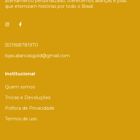
atendimento personalizado, oferecemos alianças e joias
que eternizam histórias por todo o Brasil.
5511968781970
lojas.aliancasgold@gmail.com
Institucional
Quem somos
Trocas e Devoluções
Política de Privacidade
Termos de uso