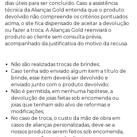
dias úteis para ser concluído. Caso a assistência
técnica da Alianças Gold entenda que o produto
devolvido não compreende os critérios pontuados
acima, o site fica dispensado de aceitar a devolução
ou fazer a troca. A Alianças Gold reenviará o
produto ao cliente sem consulta prévia,
acompanhado da justificativa do motivo da recusa.
Não são realizadas trocas de brindes;
Caso tenha sido enviado algum item a título de
brinde, esse item deverá ser devolvido e
enviado junto com o produto devolvido;
Não é permitida, em nenhuma hipótese, a
devolução de joias feitas sob encomenda ou
joias que tenham sido alvo de reformas e
modificações;
No caso de troca, o custo da mão de obra em
casos de alianças personalizadas, deve-se a
nossos produtos serem feitos sob encomenda,