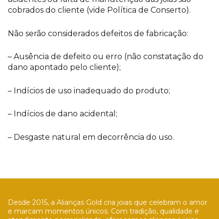
cobrados do cliente (vide Política de Conserto).
Não serão considerados defeitos de fabricação:
– Ausência de defeito ou erro (não constatação do
dano apontado pelo cliente);
– Indícios de uso inadequado do produto;
– Indícios de dano acidental;
– Desgaste natural em decorrência do uso.
Desde 2015, a Alianças Gold cria joias que celebram o amor
e marcam momentos únicos. Com tradição, qualidade e