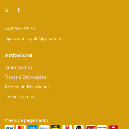
5511968781970
lojas.aliancasgold@gmail.com
Institucional
Quem somos
Trocas e Devoluções
Política de Privacidade
Termos de uso
Meios de pagamento