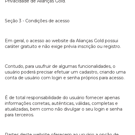
Privacidade de Alianças Gold.
Seção 3 - Condições de acesso
Em geral, o acesso ao website da Alianças Gold possui
caráter gratuito e não exige prévia inscrição ou registro.
Contudo, para usufruir de algumas funcionalidades, o
usuário poderá precisar efetuar um cadastro, criando uma
conta de usuário com login e senha próprios para acesso.
É de total responsabilidade do usuário fornecer apenas
informações corretas, autênticas, válidas, completas e
atualizadas, bem como não divulgar o seu login e senha
para terceiros.
Partes deste website oferecem ao usuário a opção de