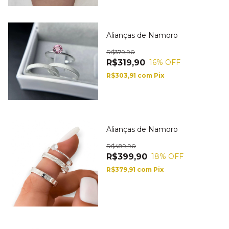
Alianças de Namoro
R$379,90
R$319,90
16
% OFF
R$303,91
com
Pix
Alianças de Namoro
R$489,90
R$399,90
18
% OFF
R$379,91
com
Pix