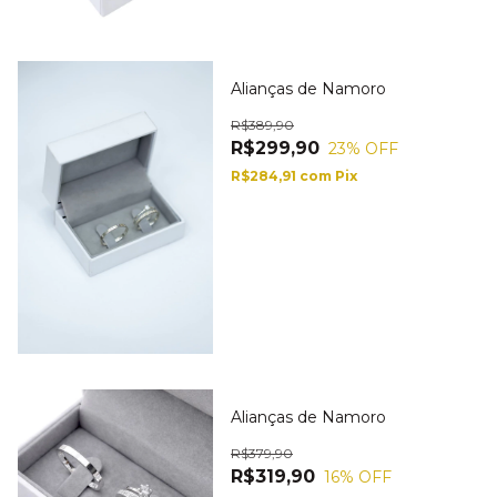
Alianças de Namoro
R$389,90
R$299,90
23
% OFF
R$284,91
com
Pix
Alianças de Namoro
R$379,90
R$319,90
16
% OFF