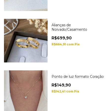
Alianças de
Noivado/Casamento
R$699,90
R$664,91
com
Pix
Ponto de luz formato Coração
R$149,90
R$142,41
com
Pix