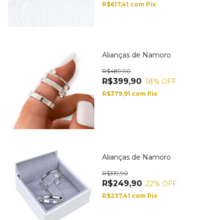
R$617,41
com
Pix
Alianças de Namoro
R$489,90
R$399,90
18
% OFF
R$379,91
com
Pix
Alianças de Namoro
R$319,90
R$249,90
22
% OFF
R$237,41
com
Pix