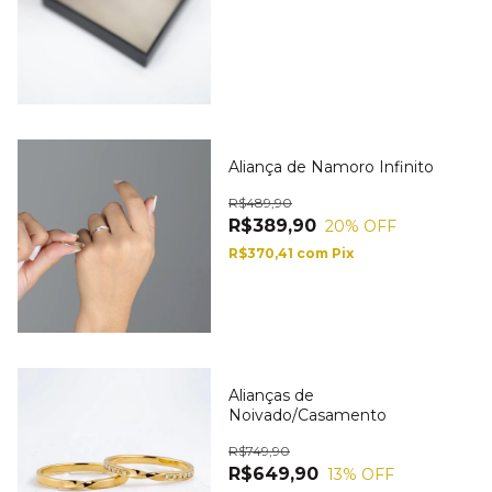
Aliança de Namoro Infinito
R$489,90
R$389,90
20
% OFF
R$370,41
com
Pix
Alianças de
Noivado/Casamento
R$749,90
R$649,90
13
% OFF