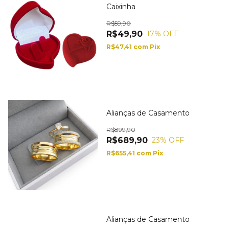
Caixinha
R$59,90
R$49,90
17
% OFF
R$47,41
com
Pix
Alianças de Casamento
R$899,90
R$689,90
23
% OFF
R$655,41
com
Pix
Alianças de Casamento