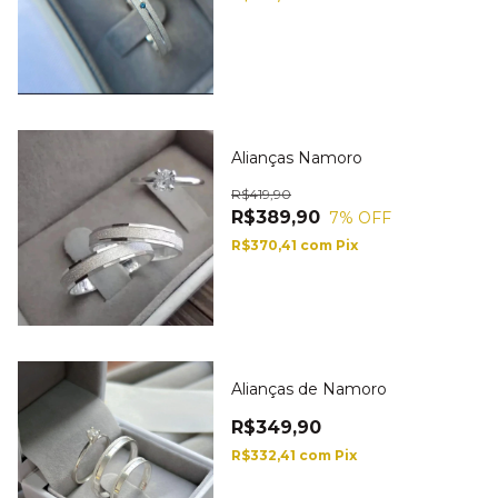
Alianças Namoro
R$419,90
R$389,90
7
% OFF
R$370,41
com
Pix
Alianças de Namoro
R$349,90
R$332,41
com
Pix