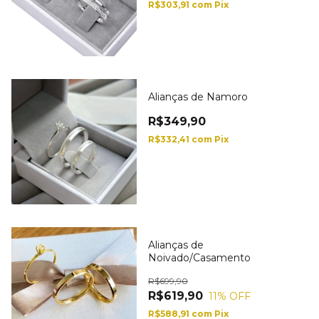
R$303,91
com
Pix
Alianças de Namoro
R$349,90
R$332,41
com
Pix
Alianças de
Noivado/Casamento
R$699,90
R$619,90
11
% OFF
R$588,91
com
Pix